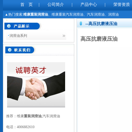
首 页
|
公司简介
|
产品中心
|
荣誉资质
▲热门搜索:
维康重装润滑油
、维康重装汽车润滑油、汽车润滑油、润滑油
--高压抗磨液压油
润滑油系列
高压抗磨液压油
推荐：维康
重装润滑油
,汽车润滑油
电话：
4006882610