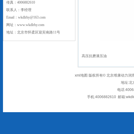
传真：
4006882610
联系人：李经理
Email：
wkdlrhy@163.com
网址：
www.wkdlrhy.com
地址：
北京市怀柔区迎宾南路11号
高压抗磨液压油
xml地图
版权所有© 北京维康动力润滑油有限公司
地址:
北
电话:
4006
手机:
4006882610
邮箱:
wkdl